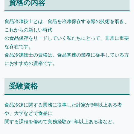
資格の内容
食品冷凍技士とは、食品を冷凍保存する際の技術を磨き、
これからの新しい時代
の食品保存をリードしていく私たちにとって、非常に重要
な存在です。
食品冷凍技士の資格は、食品関連の業務に従事している方
におすすめの資格です。
受験資格
食品冷凍に関する業務に従事した計家が3年以上ある者
や、大学などで食品に
関する課程を修めて実務経験が1年以上ある者など。