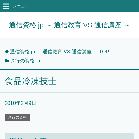
メニュー
通信資格.jp ～ 通信教育 VS 通信講座 ～
通信資格.jp ～ 通信教育 VS 通信講座 ～
TOP
さ行の資格
食品冷凍技士
2010年2月9日
さ行の資格