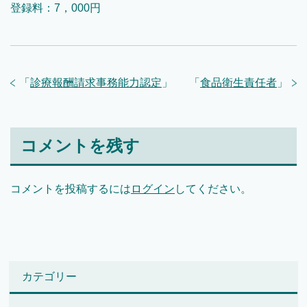
登録料：7，000円
「
診療報酬請求事務能力認定
」
「
食品衛生責任者
」
コメントを残す
コメントを投稿するには
ログイン
してください。
カテゴリー