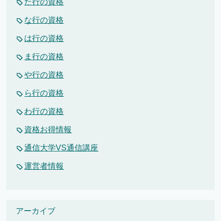
た行の資格
な行の資格
は行の資格
ま行の資格
や行の資格
ら行の資格
わ行の資格
資格お得情報
通信大学VS通信講座
運営者情報
アーカイブ