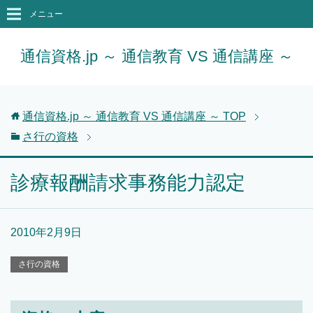
メニュー
通信資格.jp ～ 通信教育 VS 通信講座 ～
通信資格.jp ～ 通信教育 VS 通信講座 ～
TOP
さ行の資格
診療報酬請求事務能力認定
2010年2月9日
さ行の資格