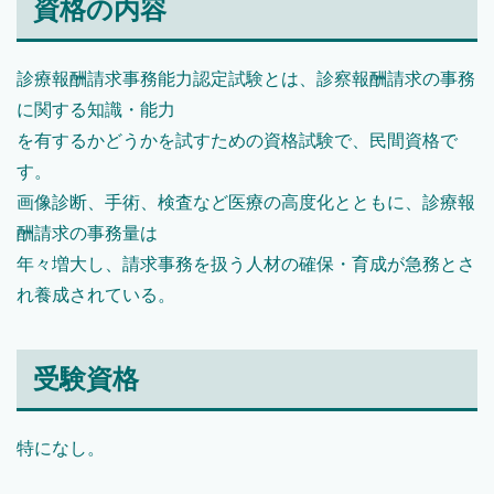
資格の内容
診療報酬請求事務能力認定試験とは、診察報酬請求の事務
に関する知識・能力
を有するかどうかを試すための資格試験で、民間資格で
す。
画像診断、手術、検査など医療の高度化とともに、診療報
酬請求の事務量は
年々増大し、請求事務を扱う人材の確保・育成が急務とさ
れ養成されている。
受験資格
特になし。