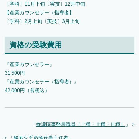
〔学科〕11月下旬〔実技〕12月中旬
【産業カウンセラー（指導者】
〔学科〕2月上旬〔実技〕3月上旬
資格の受験費用
『産業カウンセラー』
31,500円
『産業カウンセラー（指導者）』
42,000円（各税込）
「
参議院事務局職員（Ⅰ種・Ⅱ種・Ⅲ種）
」
「
酸素欠乏危険作業主任者
」