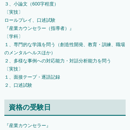
３、小論文（600字程度）
〔実技〕
ロールプレイ、口述試験
『産業カウンセラー（指導者）』
〔学科〕
１、専門的な学識を問う（創造性開発、教育・訓練、職場
のメンタルヘルスほか）
２、多様な事例への対応能力・対話分析能力を問う
〔実技〕
１、面接テープ・逐語記録
２、口述試験
資格の受験日
『産業カウンセラー』