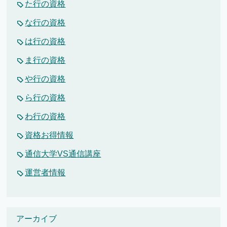
た行の資格
な行の資格
は行の資格
ま行の資格
や行の資格
ら行の資格
わ行の資格
資格お得情報
通信大学VS通信講座
運営者情報
アーカイブ