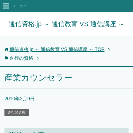
メニュー
通信資格.jp ～ 通信教育 VS 通信講座 ～
通信資格.jp ～ 通信教育 VS 通信講座 ～
TOP
さ行の資格
産業カウンセラー
2010年2月9日
さ行の資格