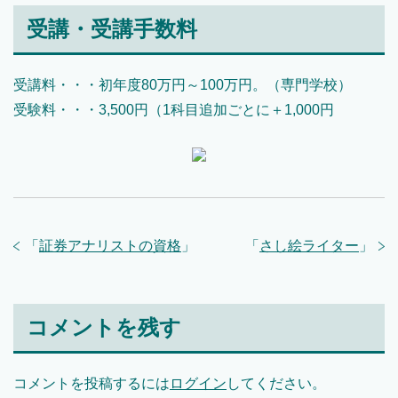
受講・受講手数料
受講料・・・初年度80万円～100万円。（専門学校）
受験料・・・3,500円（1科目追加ごとに＋1,000円
「
証券アナリストの資格
」
「
さし絵ライター
」
コメントを残す
コメントを投稿するには
ログイン
してください。