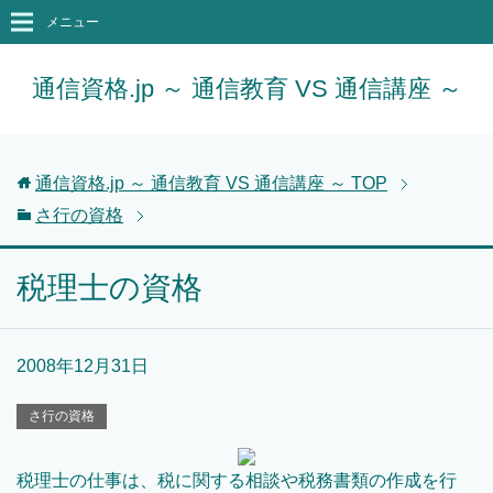
メニュー
通信資格.jp ～ 通信教育 VS 通信講座 ～
通信資格.jp ～ 通信教育 VS 通信講座 ～
TOP
さ行の資格
税理士の資格
2008年12月31日
さ行の資格
税理士の仕事は、税に関する相談や税務書類の作成を行