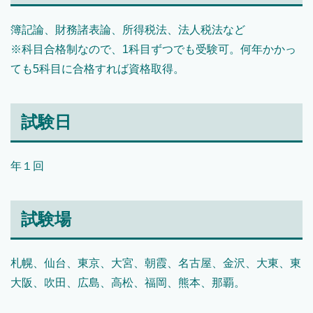
簿記論、財務諸表論、所得税法、法人税法など
※科目合格制なので、1科目ずつでも受験可。何年かかっ
ても5科目に合格すれば資格取得。
試験日
年１回
試験場
札幌、仙台、東京、大宮、朝霞、名古屋、金沢、大東、東
大阪、吹田、広島、高松、福岡、熊本、那覇。