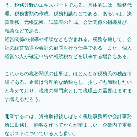
う、税務分野のエキスパートである。具体的には、税務代
理、税務書類の作成、税務相談などである。あるいは、決
算業務、元帳記帳、試算表の作成、会計関係の指導及び、
相談などである。
経営関係の指導や相談なども含まれる。税務を通して、会
社の経営指導や会計の顧問を行う仕事である。また、個人
経営の人が確定申告や相続税などを以来する場合もある。
これからの税務関係の仕事は、ほとんどが税務氏の独占市
場である。企業は合理的な納税をし、少しでも節税したい
と考えており、税務の専門家として税理士の需要はますま
す増えるだろう。
開業するには、資格取得後しばらく税理事務所や会計事務
所に勤務し、顧客を作ってからが望ましい。企業内で重要
なポストについている人も多い。