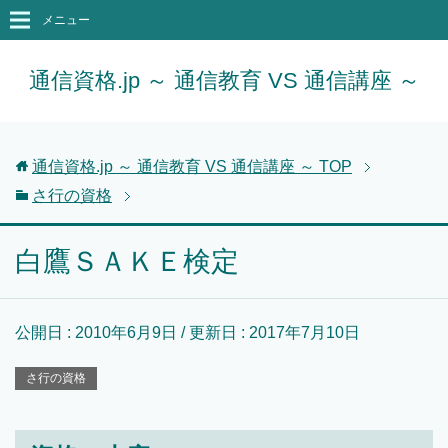
メニュー
通信資格.jp ～ 通信教育 VS 通信講座 ～
通信資格.jp ～ 通信教育 VS 通信講座 ～
TOP
さ行の資格
白鷹ＳＡＫＥ検定
公開日 :
2010年6月9日
/ 更新日 :
2017年7月10日
さ行の資格