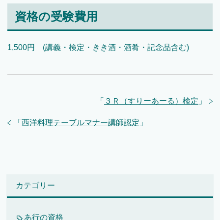
資格の受験費用
1,500円 (講義・検定・きき酒・酒肴・記念品含む)
「
３Ｒ（すりーあーる）検定
」
「
西洋料理テーブルマナー講師認定
」
カテゴリー
あ行の資格