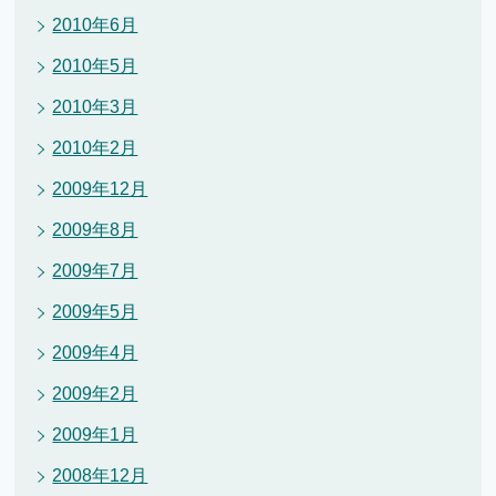
2010年6月
2010年5月
2010年3月
2010年2月
2009年12月
2009年8月
2009年7月
2009年5月
2009年4月
2009年2月
2009年1月
2008年12月