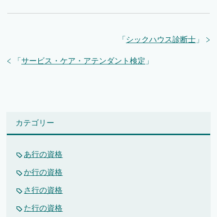
「
シックハウス診断士
」
「
サービス・ケア・アテンダント検定
」
カテゴリー
あ行の資格
か行の資格
さ行の資格
た行の資格