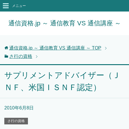
メニュー
通信資格.jp ～ 通信教育 VS 通信講座 ～
通信資格.jp ～ 通信教育 VS 通信講座 ～
TOP
さ行の資格
サプリメントアドバイザー（Ｊ
ＮＦ、米国ＩＳＮＦ認定）
2010年6月8日
さ行の資格