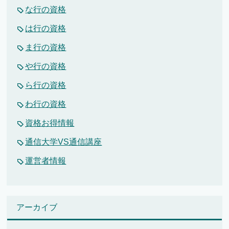
な行の資格
は行の資格
ま行の資格
や行の資格
ら行の資格
わ行の資格
資格お得情報
通信大学VS通信講座
運営者情報
アーカイブ