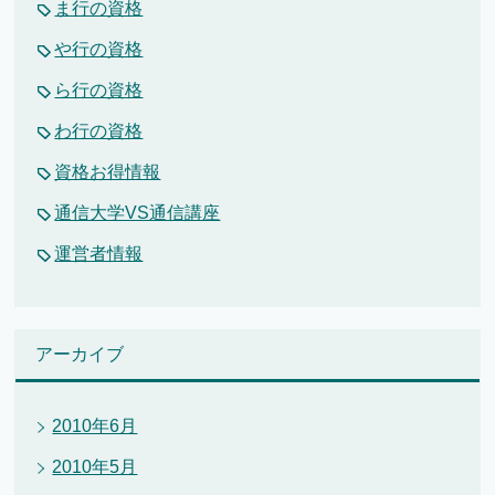
ま行の資格
や行の資格
ら行の資格
わ行の資格
資格お得情報
通信大学VS通信講座
運営者情報
アーカイブ
2010年6月
2010年5月