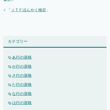
「
ＪＴＦほんやく検定
」
カテゴリー
あ行の資格
か行の資格
さ行の資格
た行の資格
な行の資格
は行の資格