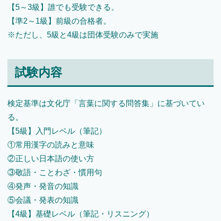
【5～3級】誰でも受験できる。
【準2～1級】前級の合格者。
※ただし、5級と4級は団体受験のみで実施
試験内容
検定基準は文化庁「言葉に関する問答集」に基づいてい
る。
【5級】入門レベル（筆記）
①常用漢字の読みと意味
②正しい日本語の使い方
③敬語・ことわざ・慣用句
④発声・発音の知識
⑤会議・発表の知識
【4級】基礎レベル（筆記・リスニング）