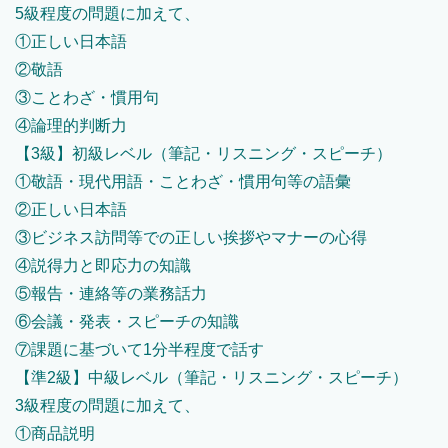
5級程度の問題に加えて、
①正しい日本語
②敬語
③ことわざ・慣用句
④論理的判断力
【3級】初級レベル（筆記・リスニング・スピーチ）
①敬語・現代用語・ことわざ・慣用句等の語彙
②正しい日本語
③ビジネス訪問等での正しい挨拶やマナーの心得
④説得力と即応力の知識
⑤報告・連絡等の業務話力
⑥会議・発表・スピーチの知識
⑦課題に基づいて1分半程度で話す
【準2級】中級レベル（筆記・リスニング・スピーチ）
3級程度の問題に加えて、
①商品説明