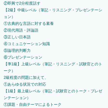
②即興で2分程度話す
【2級】中級レベル（筆記・リスニング・プレゼンテーシ
ョン）
①古典的な言語に対する素養
②現代用語・評論語
③正しい日本語
④コミュニケーション知識
⑤論理的判断力
⑥プレゼンテーション
【準1級】上級レベル（筆記・リスニング・試験官とのト
ーク）
2級程度の問題に加えて、
①あらゆる状況での対応
【1級】最上級レベル（筆記・試験官とのトーク・プレゼ
ンテーション）
①課題・自由テーマによるトーク