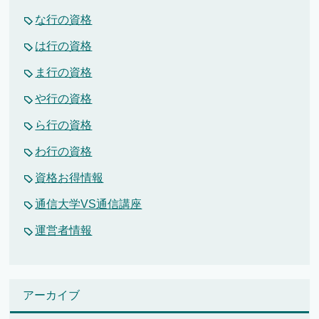
な行の資格
は行の資格
ま行の資格
や行の資格
ら行の資格
わ行の資格
資格お得情報
通信大学VS通信講座
運営者情報
アーカイブ