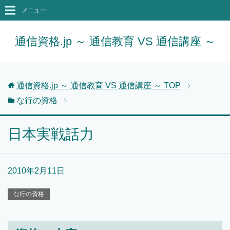
メニュー
通信資格.jp ～ 通信教育 VS 通信講座 ～
通信資格.jp ～ 通信教育 VS 通信講座 ～
TOP
な行の資格
日本実戦話力
2010年2月11日
な行の資格