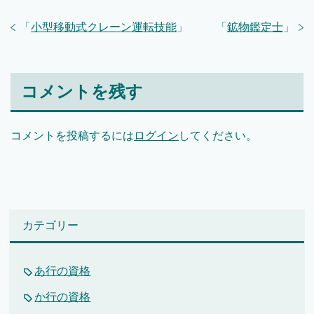
「
小型移動式クレーン運転技能
」
「
鉱物鑑定士
」
コメントを残す
コメントを投稿するには
ログイン
してください。
カテゴリー
あ行の資格
か行の資格