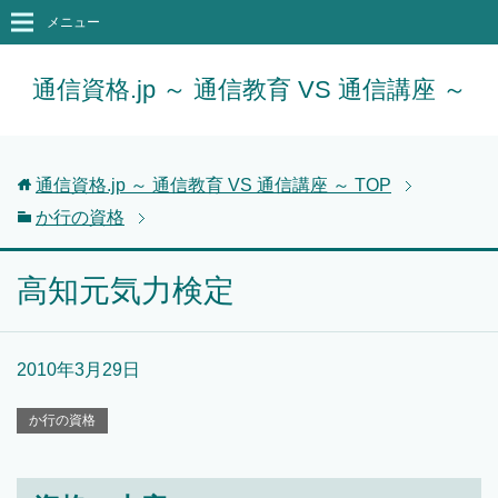
メニュー
通信資格.jp ～ 通信教育 VS 通信講座 ～
通信資格.jp ～ 通信教育 VS 通信講座 ～
TOP
か行の資格
高知元気力検定
2010年3月29日
か行の資格