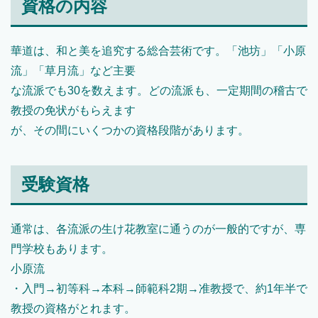
資格の内容
華道は、和と美を追究する総合芸術です。「池坊」「小原
流」「草月流」など主要
な流派でも30を数えます。どの流派も、一定期間の稽古で
教授の免状がもらえます
が、その間にいくつかの資格段階があります。
受験資格
通常は、各流派の生け花教室に通うのが一般的ですが、専
門学校もあります。
小原流
・入門→初等科→本科→師範科2期→准教授で、約1年半で
教授の資格がとれます。