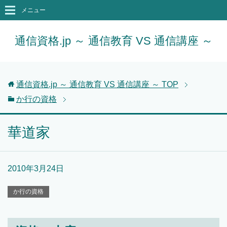
メニュー
通信資格.jp ～ 通信教育 VS 通信講座 ～
通信資格.jp ～ 通信教育 VS 通信講座 ～
TOP
か行の資格
華道家
2010年3月24日
か行の資格