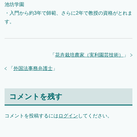
池坊学園
・入門から約3年で師範、さらに2年で教授の資格がとれま
す。
「
花卉栽培農家（実利園芸技術）
」
「
外国法事務弁護士
」
コメントを残す
コメントを投稿するには
ログイン
してください。