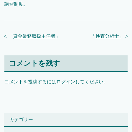
講習制度。
「
貸金業務取扱主任者
」
「
検査分析士
」
コメントを残す
コメントを投稿するには
ログイン
してください。
カテゴリー