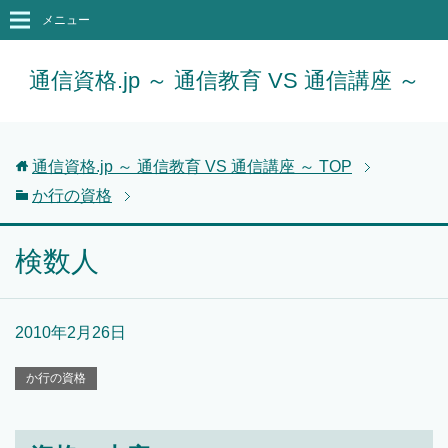
メニュー
通信資格.jp ～ 通信教育 VS 通信講座 ～
通信資格.jp ～ 通信教育 VS 通信講座 ～
TOP
か行の資格
検数人
2010年2月26日
か行の資格