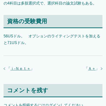
の4科目は多肢選択式で、選択科目の論文試験もある。
資格の受験費用
56USドル。 オプションのライティングテストを加える
と71USドル。
「
ｉ‐Ｎｅｔ＋
」
「
Ａ＋
」
コメントを残す
コメントを投稿するには
ログイン
してください。