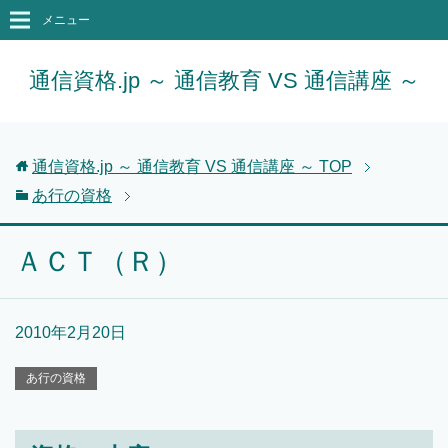
メニュー
通信資格.jp ～ 通信教育 VS 通信講座 ～
通信資格.jp ～ 通信教育 VS 通信講座 ～
TOP
あ行の資格
ＡＣＴ（Ｒ）
2010年2月20日
あ行の資格