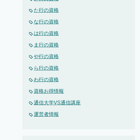
た行の資格
な行の資格
は行の資格
ま行の資格
や行の資格
ら行の資格
わ行の資格
資格お得情報
通信大学VS通信講座
運営者情報