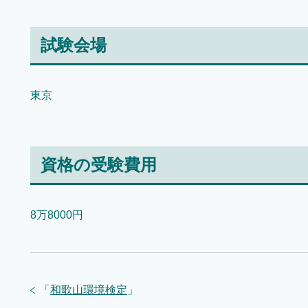
試験会場
東京
資格の受験費用
8万8000円
「
和歌山環境検定
」