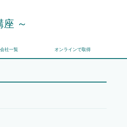
講座 ～
会社一覧
オンラインで取得