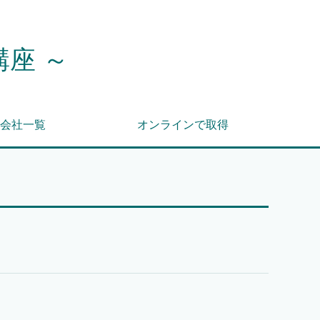
講座 ～
会社一覧
オンラインで取得
）