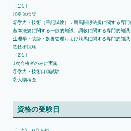
〔1次〕
①身体検査
②学力・技術（筆記試験）：競馬関係法規に関する専門
基本法規に関する一般的知識、調教に関する専門的知識
生理学・装蹄・飼養管理および競馬に関する専門的知識
③技術試験
〔2次〕
1次合格者のみに実施
①学力・技術口頭試験
②人物考査
資格の受験日
〔1次〕10月下旬