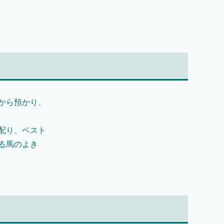
から預かり、
配り、ベスト
る馬のよき