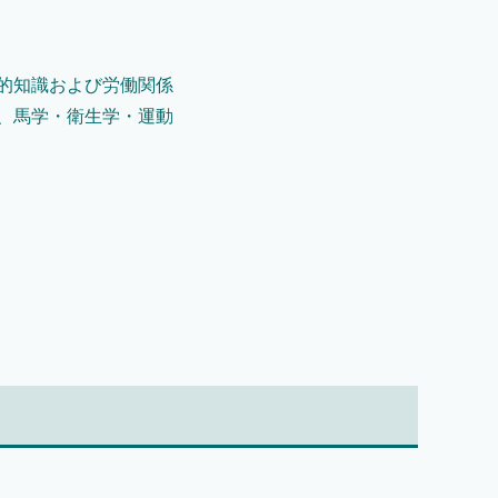
的知識および労働関係
、馬学・衛生学・運動