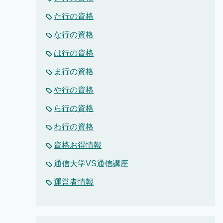
た行の資格
な行の資格
は行の資格
ま行の資格
や行の資格
ら行の資格
わ行の資格
資格お得情報
通信大学VS通信講座
運営者情報