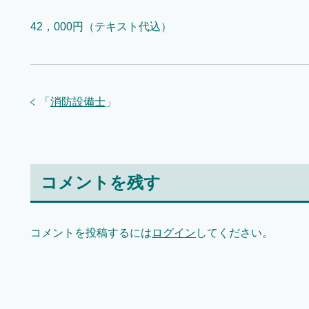
42，000円（テキスト代込）
「
消防設備士
」
コメントを残す
コメントを投稿するには
ログイン
してください。