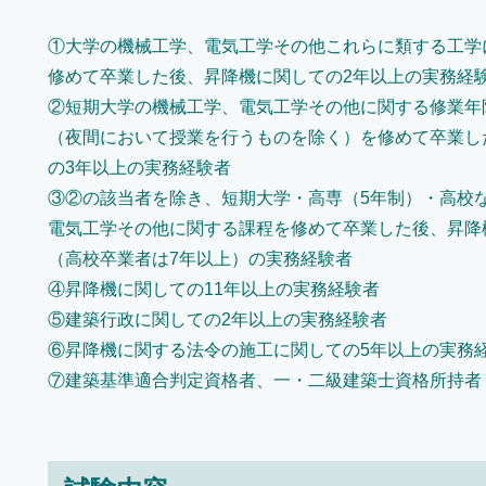
①大学の機械工学、電気工学その他これらに類する工学
修めて卒業した後、昇降機に関しての2年以上の実務経
②短期大学の機械工学、電気工学その他に関する修業年
（夜間において授業を行うものを除く）を修めて卒業し
の3年以上の実務経験者
③②の該当者を除き、短期大学・高専（5年制）・高校
電気工学その他に関する課程を修めて卒業した後、昇降
（高校卒業者は7年以上）の実務経験者
④昇降機に関しての11年以上の実務経験者
⑤建築行政に関しての2年以上の実務経験者
⑥昇降機に関する法令の施工に関しての5年以上の実務
⑦建築基準適合判定資格者、一・二級建築士資格所持者