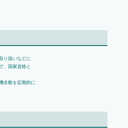
取り扱いなどに
で、国家資格と
機全般を定期的に