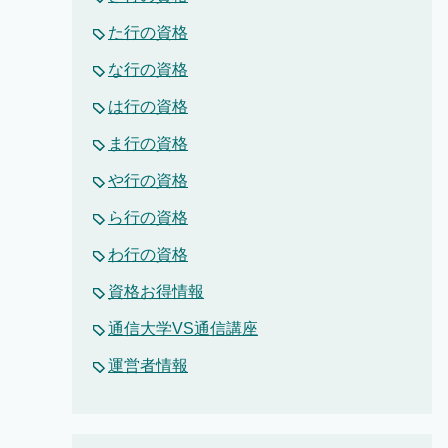
た行の資格
な行の資格
は行の資格
ま行の資格
や行の資格
ら行の資格
わ行の資格
資格お得情報
通信大学VS通信講座
運営者情報