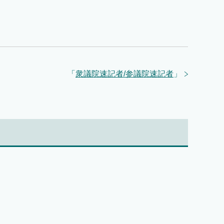
「
衆議院速記者/参議院速記者
」