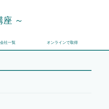
講座 ～
会社一覧
オンラインで取得