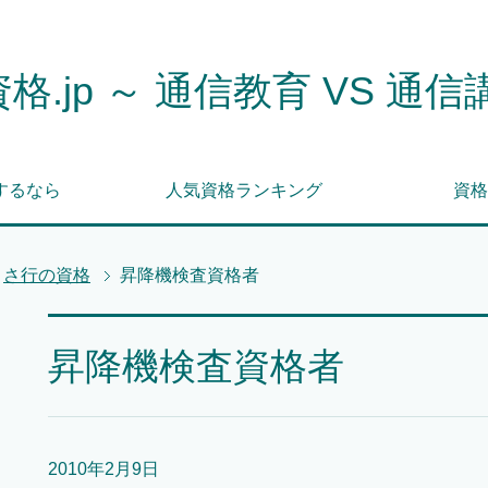
格.jp ～ 通信教育 VS 通信
するなら
人気資格ランキング
資格
さ行の資格
昇降機検査資格者
昇降機検査資格者
2010年2月9日