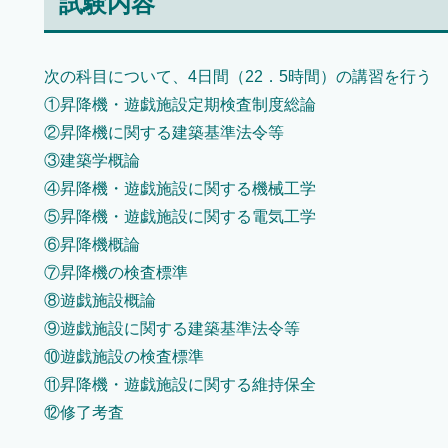
試験内容
次の科目について、4日間（22．5時間）の講習を行う
①昇降機・遊戯施設定期検査制度総論
②昇降機に関する建築基準法令等
③建築学概論
④昇降機・遊戯施設に関する機械工学
⑤昇降機・遊戯施設に関する電気工学
⑥昇降機概論
⑦昇降機の検査標準
⑧遊戯施設概論
⑨遊戯施設に関する建築基準法令等
⑩遊戯施設の検査標準
⑪昇降機・遊戯施設に関する維持保全
⑫修了考査