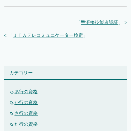
「
手溶接技能者認証
」
「
ＪＴＡテレコミュニケーター検定
」
カテゴリー
あ行の資格
か行の資格
さ行の資格
た行の資格