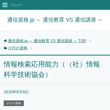
メニュー
通信資格.jp ～ 通信教育 VS 通信講座 ～
通信資格.jp ～ 通信教育 VS 通信講座 ～
TOP
さ行の資格
情報検索応用能力（（社）情報
科学技術協会）
2010年6月9日
さ行の資格