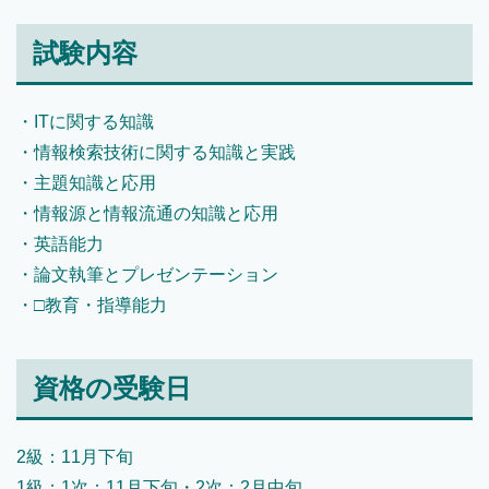
試験内容
・ITに関する知識
・情報検索技術に関する知識と実践
・主題知識と応用
・情報源と情報流通の知識と応用
・英語能力
・論文執筆とプレゼンテーション
・□教育・指導能力
資格の受験日
2級：11月下旬
1級：1次：11月下旬・2次：2月中旬