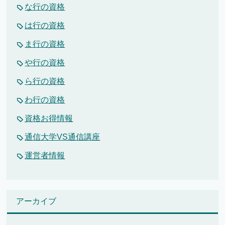
な行の資格
は行の資格
ま行の資格
や行の資格
ら行の資格
わ行の資格
資格お得情報
通信大学VS通信講座
運営者情報
アーカイブ