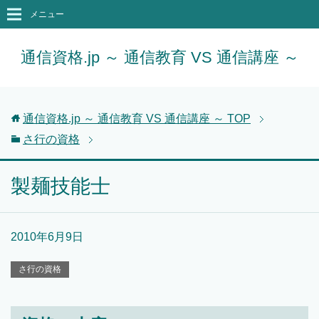
メニュー
通信資格.jp ～ 通信教育 VS 通信講座 ～
通信資格.jp ～ 通信教育 VS 通信講座 ～
TOP
さ行の資格
製麺技能士
2010年6月9日
さ行の資格