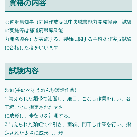
資格の内容
都道府県知事（問題作成等は中央職業能力開発協会、試験
の実施等は都道府県職業能
力開発協会）が実施する、製麺に関する学科及び実技試験
に合格した者をいいます。
試験内容
製麺(手延べそうめん類製造作業)
1.与えられた麺帯で油返し、細目、こなし作業を行い、各
工程ごとに指定された太さ
に成形し、歩留りを計測する。
2.与えられた麺紐で小引き、室箱、門干し作業を行い、指
定された太さに成形し、歩