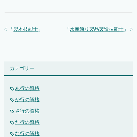
「
製本技能士
」
「
水産練り製品製造技能士
」
カテゴリー
あ行の資格
か行の資格
さ行の資格
た行の資格
な行の資格