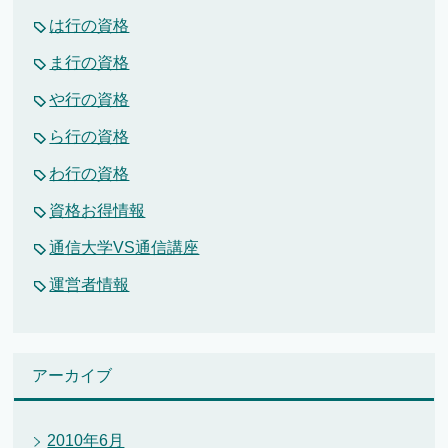
は行の資格
ま行の資格
や行の資格
ら行の資格
わ行の資格
資格お得情報
通信大学VS通信講座
運営者情報
アーカイブ
2010年6月