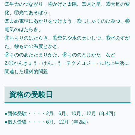
③生命のつながり、④かげと太陽、⑤月と星、⑥天気の変
化、⑦光であそぼう、
⑧まめ電球にあかりをつけよう、⑨じしゃくのひみつ、⑩
電気のはたらき、
⑪おもりのはたらき、⑫空気や水のせいしつ、⑬水のすが
た、⑭ものの温度とかさ、
⑮もののあたたまりかた、⑯もののとけかた など
2.①かんきょう・けんこう・テクノロジー・に地上生活に
関連した理科的問題
資格の受験日
●団体受験・・・・2月、6月、10月、12月（年4回）
●個人受験・・・・6月、12月（年2回）