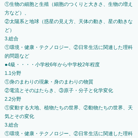
①生物の細胞と生殖（細胞のつくりと大きさ、生物の増え
方など）、
②太陽系と地球（惑星の見え方、天体の動き、星の動きな
ど）
3.総合
①環境・健康・テクノロジー、②日常生活に関連した理科
的問題など
●4級・・・・小学校6年から中学校2年程度
1.1分野
①身のまわりの現象・身のまわりの物質
②電流とそのはたらき、③原子・分子と化学変化
2.2分野
①変動する大地、植物たちの世界、②動物たちの世界、天
気とその変化
3.総合
①環境・健康・テクノロジー、②日常生活に関連した理科