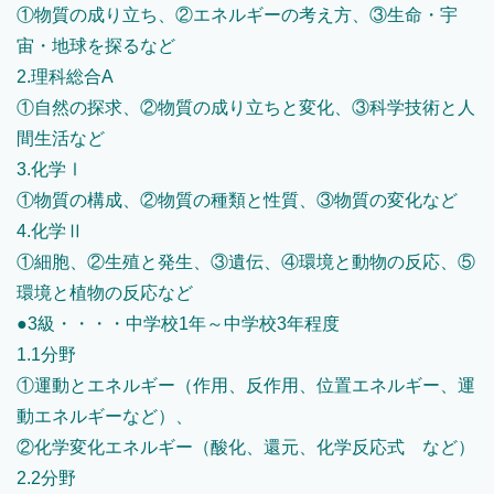
①物質の成り立ち、②エネルギーの考え方、③生命・宇
宙・地球を探るなど
2.理科総合A
①自然の探求、②物質の成り立ちと変化、③科学技術と人
間生活など
3.化学Ⅰ
①物質の構成、②物質の種類と性質、③物質の変化など
4.化学Ⅱ
①細胞、②生殖と発生、③遺伝、④環境と動物の反応、⑤
環境と植物の反応など
●3級・・・・中学校1年～中学校3年程度
1.1分野
①運動とエネルギー（作用、反作用、位置エネルギー、運
動エネルギーなど）、
②化学変化エネルギー（酸化、還元、化学反応式 など）
2.2分野