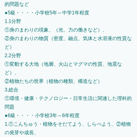
的問題など
●5級・・・・小学校5年～中学1年程度
1.1分野
①身のまわりの現象、（光、力の働きなど）、
②身のまわりの物質（密度、融点、気体と水溶液の性質な
ど）
2.2分野
①変動する大地（地層、火山とマグマの性質、地震な
ど）、
②植物たちの世界（植物の種類、構造など）
3.総合
①環境・健康・テクノロジー・日常生活に関連した理科的
問題
●6級・・・・小学校3年～6年程度
1.①こんちゅう・植物をそだてよう、しらべよう、②植物
の発芽や成長、