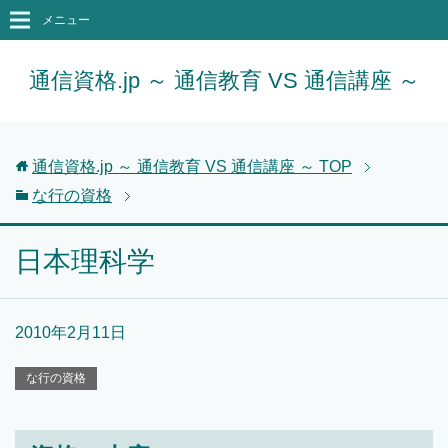
メニュー
通信資格.jp ～ 通信教育 VS 通信講座 ～
通信資格.jp ～ 通信教育 VS 通信講座 ～
TOP
な行の資格
日本理科学
2010年2月11日
な行の資格