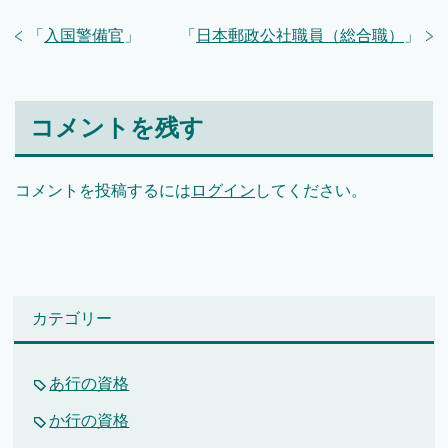
「
入国警備官
」
「
日本郵政公社職員（総合職）
」
コメントを残す
コメントを投稿するには
ログイン
してください。
カテゴリー
あ行の資格
か行の資格