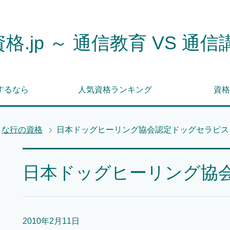
格.jp ～ 通信教育 VS 通信
するなら
人気資格ランキング
資格
な行の資格
日本ドッグヒーリング協会認定ドッグセラピス
日本ドッグヒーリング協
2010年2月11日