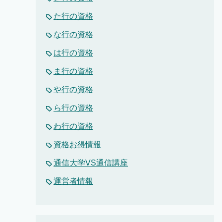
た行の資格
な行の資格
は行の資格
ま行の資格
や行の資格
ら行の資格
わ行の資格
資格お得情報
通信大学VS通信講座
運営者情報