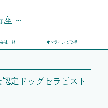
講座 ～
会社一覧
オンラインで取得
ト
会認定ドッグセラピスト