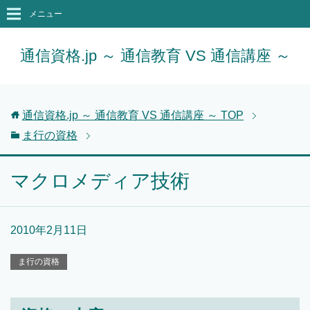
メニュー
通信資格.jp ～ 通信教育 VS 通信講座 ～
通信資格.jp ～ 通信教育 VS 通信講座 ～
TOP
ま行の資格
マクロメディア技術
2010年2月11日
ま行の資格