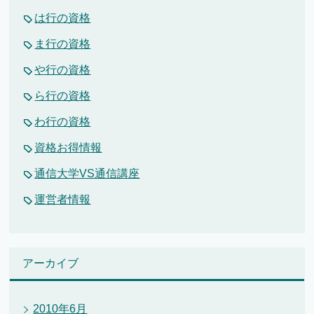
は行の資格
ま行の資格
や行の資格
ら行の資格
わ行の資格
資格お得情報
通信大学VS通信講座
運営者情報
アーカイブ
2010年6月