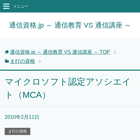
メニュー
通信資格.jp ～ 通信教育 VS 通信講座 ～
通信資格.jp ～ 通信教育 VS 通信講座 ～
TOP
ま行の資格
マイクロソフト認定アソシエイ
ト（MCA）
2010年2月11日
ま行の資格