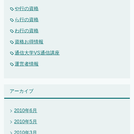
や行の資格
ら行の資格
わ行の資格
資格お得情報
通信大学VS通信講座
運営者情報
アーカイブ
2010年6月
2010年5月
2010年3月