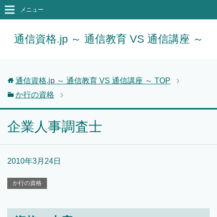
メニュー
通信資格.jp ～ 通信教育 VS 通信講座 ～
通信資格.jp ～ 通信教育 VS 通信講座 ～
TOP
か行の資格
企業人事調査士
2010年3月24日
か行の資格