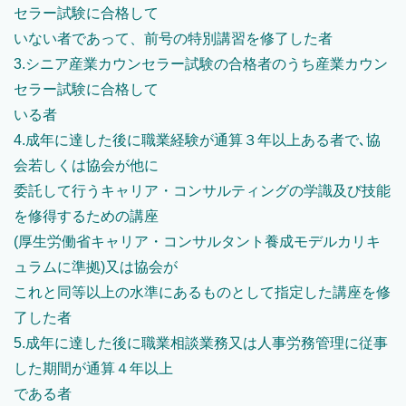
セラー試験に合格して
いない者であって、前号の特別講習を修了した者
3.シニア産業カウンセラー試験の合格者のうち産業カウン
セラー試験に合格して
いる者
4.成年に達した後に職業経験が通算３年以上ある者で､協
会若しくは協会が他に
委託して行うキャリア・コンサルティングの学識及び技能
を修得するための講座
(厚生労働省キャリア・コンサルタント養成モデルカリキ
ュラムに準拠)又は協会が
これと同等以上の水準にあるものとして指定した講座を修
了した者
5.成年に達した後に職業相談業務又は人事労務管理に従事
した期間が通算４年以上
である者