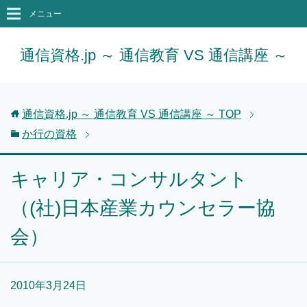
メニュー
通信資格.jp ～ 通信教育 VS 通信講座 ～
通信資格.jp ～ 通信教育 VS 通信講座 ～
TOP
か行の資格
キャリア・コンサルタント
（(社)日本産業カウンセラー協
会）
2010年3月24日