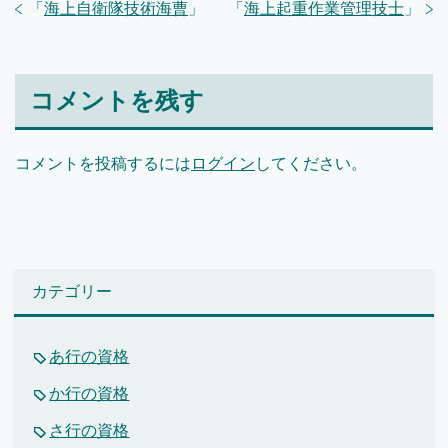
「
海上自衛隊技術海曹
」
「
海上起重作業管理技士
」
コメントを残す
コメントを投稿するには
ログイン
してください。
カテゴリー
あ行の資格
か行の資格
さ行の資格