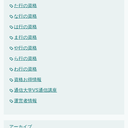
た行の資格
な行の資格
は行の資格
ま行の資格
や行の資格
ら行の資格
わ行の資格
資格お得情報
通信大学VS通信講座
運営者情報
アーカイブ