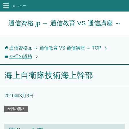
メニュー
通信資格.jp ～ 通信教育 VS 通信講座 ～
通信資格.jp ～ 通信教育 VS 通信講座 ～
TOP
か行の資格
海上自衛隊技術海上幹部
2010年3月3日
か行の資格