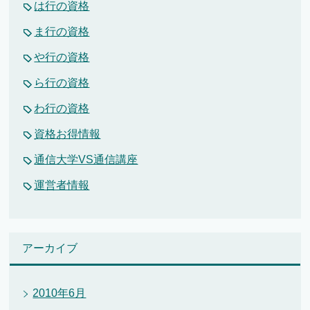
は行の資格
ま行の資格
や行の資格
ら行の資格
わ行の資格
資格お得情報
通信大学VS通信講座
運営者情報
アーカイブ
2010年6月