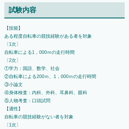
試験内容
【技能】
ある程度自転車の競技経験がある者を対象
〔1次〕
自転車による1，000ｍの走行時間
〔2次〕
①学力：国語、数学、社会
②自転車による200ｍ、1，000ｍの走行時間
③小論文
④身体検査：内科、外科、耳鼻科、眼科
⑤人物考査：口頭試問
【適性】
自転車の競技経験がない者を対象
〔1次〕