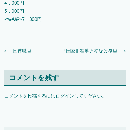
4，000円
5，000円
<特A級>7，300円
「
国連職員
」
「
国家Ⅲ種地方初級公務員
」
コメントを残す
コメントを投稿するには
ログイン
してください。