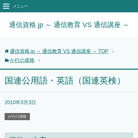
メニュー
通信資格.jp ～ 通信教育 VS 通信講座 ～
通信資格.jp ～ 通信教育 VS 通信講座 ～
TOP
か行の資格
国連公用語・英語（国連英検）
2010年3月3日
か行の資格