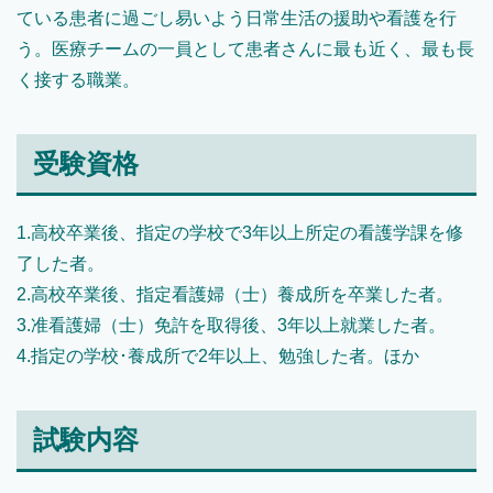
ている患者に過ごし易いよう日常生活の援助や看護を行
う。医療チームの一員として患者さんに最も近く、最も長
く接する職業。
受験資格
1.高校卒業後、指定の学校で3年以上所定の看護学課を修
了した者。
2.高校卒業後、指定看護婦（士）養成所を卒業した者。
3.准看護婦（士）免許を取得後、3年以上就業した者。
4.指定の学校･養成所で2年以上、勉強した者。ほか
試験内容