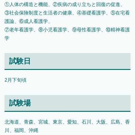
①人体の構造と機能、②疾病の成り立ちと回復の促進、
③社会保険制度と生活者の健康、④基礎看護学、⑤在宅看
護論、⑥成人看護学、
⑦老年看護学、⑧小児看護学、⑨母性看護学、⑩精神看護
学
試験日
2月下旬頃
試験場
北海道、青森、宮城、東京、愛知、石川、大阪、広島、香
川、福岡、沖縄