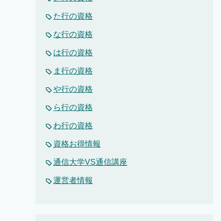
た行の資格
な行の資格
は行の資格
ま行の資格
や行の資格
ら行の資格
わ行の資格
資格お得情報
通信大学VS通信講座
運営者情報