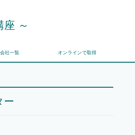
講座 ～
会社一覧
オンラインで取得
ター