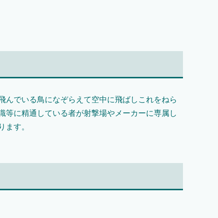
飛んでいる鳥になぞらえて空中に飛ばしこれをねら
識等に精通している者が射撃場やメーカーに専属し
ります。