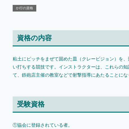
か行の資格
資格の内容
粘土にピッチをまぜて固めた皿（クレービジョン）を、
い打ちする競技です。インストラクターは、これらの知
て、鉄砲店主催の教室などで射撃指導にあたることにな
受験資格
①協会に登録されている者。