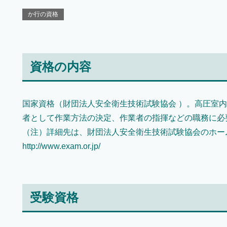
か行の資格
資格の内容
国家資格（財団法人安全衛生技術試験協会 ）。高圧室
者として作業方法の決定、作業者の指揮などの職務に必
（注）詳細先は、財団法人安全衛生技術試験協会のホー
http://www.exam.or.jp/
受験資格