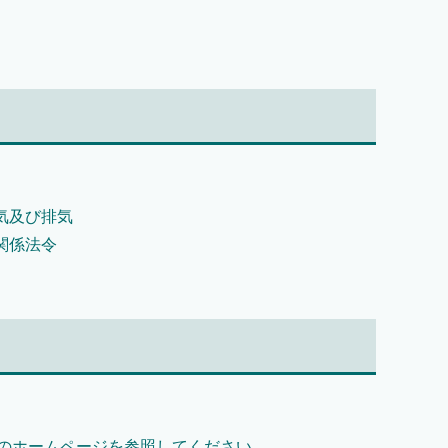
気及び排気
関係法令
のホームページを参照してください。