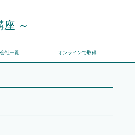
講座 ～
会社一覧
オンラインで取得