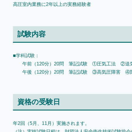
高圧室内業務に2年以上の実務経験者
試験内容
■学科試験：
午前（120分）20問 筆記試験 ①圧気工法 ②送
午後（120分）20問 筆記試験 ③高気圧障害 ④
資格の受験日
年2回（5月、11月）実施されます。
（注）実技試験日程は、財団法人安全衛生技術試験協会