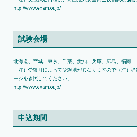
http://www.exam.or.jp/
試験会場
北海道、宮城、東京、千葉、愛知、兵庫、広島、福岡
（注）受験月によって受験地が異なりますので（注）詳
ージを参照してください。
http://www.exam.or.jp/
申込期間