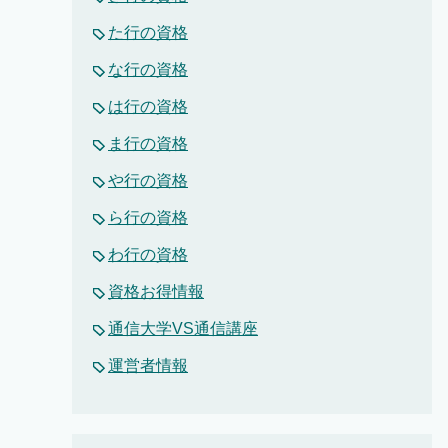
た行の資格
な行の資格
は行の資格
ま行の資格
や行の資格
ら行の資格
わ行の資格
資格お得情報
通信大学VS通信講座
運営者情報