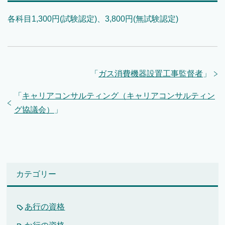
各科目1,300円(試験認定)、3,800円(無試験認定)
「
ガス消費機器設置工事監督者
」
「
キャリアコンサルティング（キャリアコンサルティン
グ協議会）
」
カテゴリー
あ行の資格