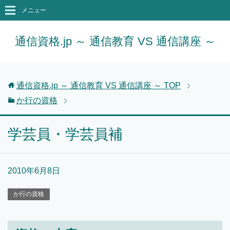
メニュー
通信資格.jp ～ 通信教育 VS 通信講座 ～
通信資格.jp ～ 通信教育 VS 通信講座 ～
TOP
か行の資格
学芸員・学芸員補
2010年6月8日
か行の資格