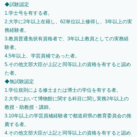
◆試験認定
1.学士号を有する者。
2.大学に2年以上在籍し、62単位以上修得し、3年以上の実
務経験者。
3.教員普通免状有資格者で、3年以上教員としての実務経
験者。
4.5年以上、学芸員補であった者。
5.その他文部大臣が上記と同等以上の資格を有すると認め
た者。
◆無試験認定
1.学位規則による修士または博士の学位を有する者。
2.大学において博物館に関する科目に関し実務2年以上の
教授・助教授・講師。
3.10年以上の学芸員補経験者で都道府県の教育委員会の推
薦する者。
4.その他文部大臣が上記と同等以上の資格を有すると認め