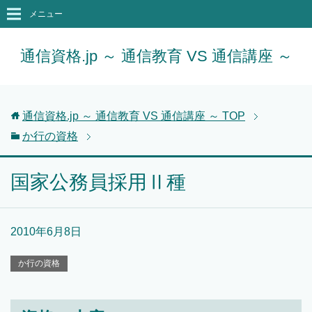
メニュー
通信資格.jp ～ 通信教育 VS 通信講座 ～
通信資格.jp ～ 通信教育 VS 通信講座 ～
TOP
か行の資格
国家公務員採用Ⅱ種
2010年6月8日
か行の資格