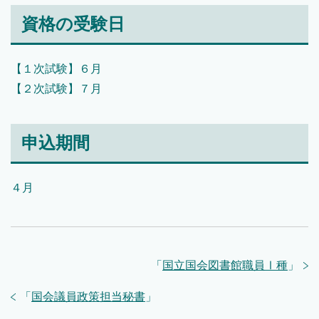
資格の受験日
【１次試験】６月
【２次試験】７月
申込期間
４月
「
国立国会図書館職員Ⅰ種
」
「
国会議員政策担当秘書
」