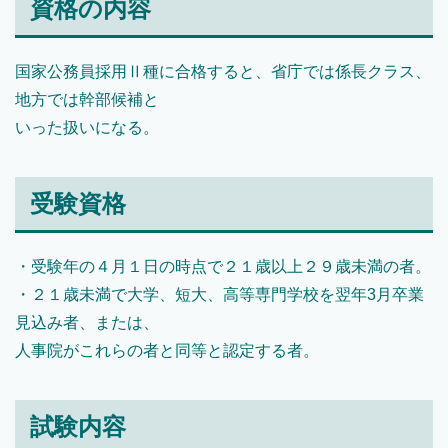
資格の内容
国家公務員採用Ⅱ種に合格すると、省庁では係長クラス、
地方では幹部候補と
いった扱いになる。
受験資格
・受験年の４月１日の時点で２１歳以上２９歳未満の者。
・２１歳未満で大学、短大、高等専門学校を翌年3月卒業
見込み者、または、
人事院がこれらの者と同等と認定する者。
試験内容