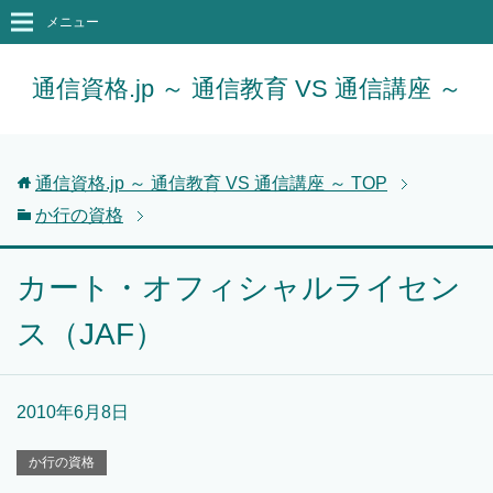
メニュー
通信資格.jp ～ 通信教育 VS 通信講座 ～
通信資格.jp ～ 通信教育 VS 通信講座 ～
TOP
か行の資格
カート・オフィシャルライセン
ス（JAF）
2010年6月8日
か行の資格