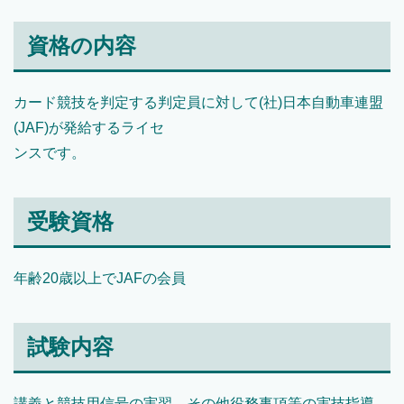
資格の内容
カード競技を判定する判定員に対して(社)日本自動車連盟
(JAF)が発給するライセ
ンスです。
受験資格
年齢20歳以上でJAFの会員
試験内容
講義と競技用信号の実習、その他役務事項等の実技指導。