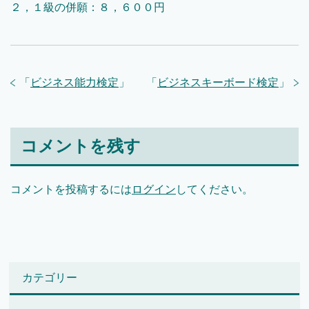
２，１級の併願：８，６００円
「
ビジネス能力検定
」
「
ビジネスキーボード検定
」
コメントを残す
コメントを投稿するには
ログイン
してください。
カテゴリー