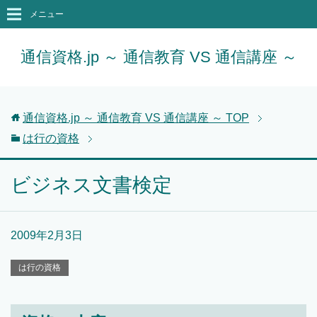
メニュー
通信資格.jp ～ 通信教育 VS 通信講座 ～
通信資格.jp ～ 通信教育 VS 通信講座 ～
TOP
は行の資格
ビジネス文書検定
2009年2月3日
は行の資格