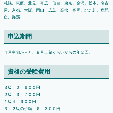
札幌、恵庭、北見、帯広、仙台、東京、金沢、松本、名古
屋、京都、大阪、岡山、広島、高松、福岡、北九州、鹿児
島、那覇
申込期間
４月中旬からと、９月上旬くらいからの年２回。
資格の受験費用
３級：２，６００円
２級：３，７００円
１級４，９００円
３，２級の併願：６，３００円