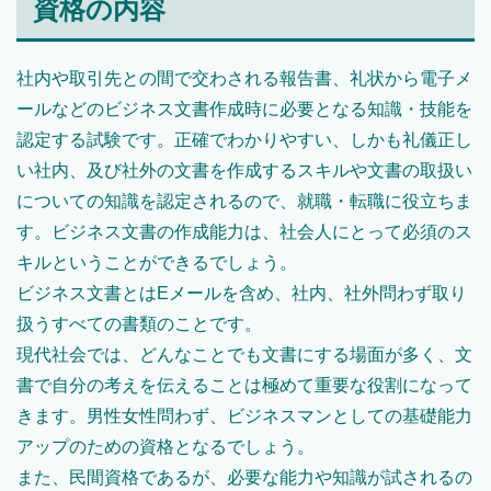
資格の内容
社内や取引先との間で交わされる報告書、礼状から電子メ
ールなどのビジネス文書作成時に必要となる知識・技能を
認定する試験です。正確でわかりやすい、しかも礼儀正し
い社内、及び社外の文書を作成するスキルや文書の取扱い
についての知識を認定されるので、就職・転職に役立ちま
す。ビジネス文書の作成能力は、社会人にとって必須のス
キルということができるでしょう。
ビジネス文書とはEメールを含め、社内、社外問わず取り
扱うすべての書類のことです。
現代社会では、どんなことでも文書にする場面が多く、文
書で自分の考えを伝えることは極めて重要な役割になって
きます。男性女性問わず、ビジネスマンとしての基礎能力
アップのための資格となるでしょう。
また、民間資格であるが、必要な能力や知識が試されるの