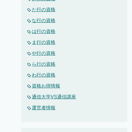
た行の資格
な行の資格
は行の資格
ま行の資格
や行の資格
ら行の資格
わ行の資格
資格お得情報
通信大学VS通信講座
運営者情報