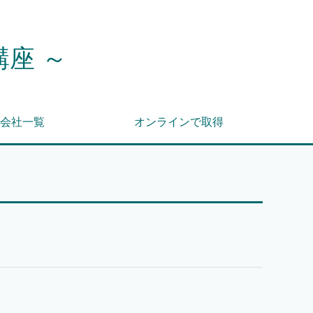
講座 ～
会社一覧
オンラインで取得