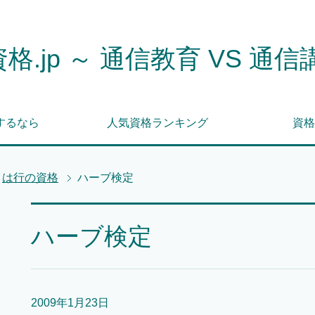
格.jp ～ 通信教育 VS 通信
するなら
人気資格ランキング
資格
は行の資格
ハーブ検定
ハーブ検定
2009年1月23日