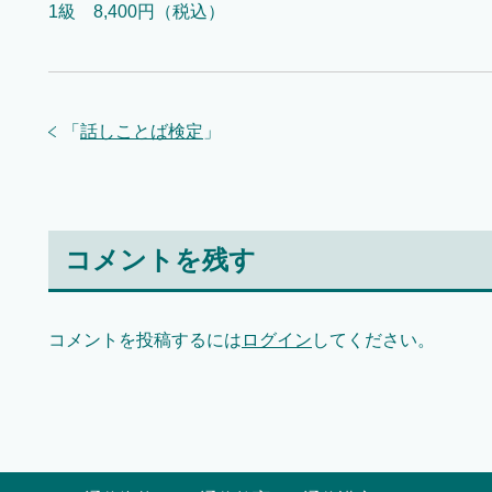
1級 8,400円（税込）
「
話しことば検定
」
コメントを残す
コメントを投稿するには
ログイン
してください。