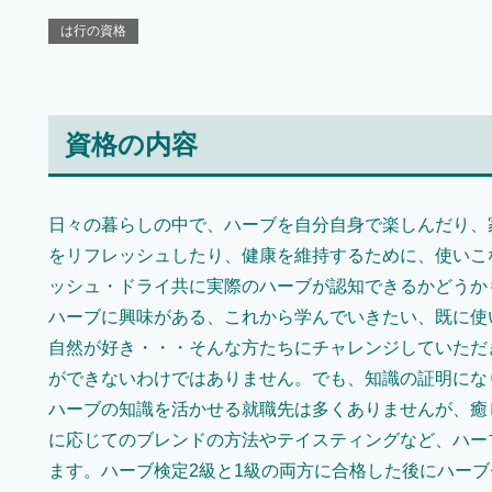
は行の資格
資格の内容
日々の暮らしの中で、ハーブを自分自身で楽しんだり、
をリフレッシュしたり、健康を維持するために、使いこ
ッシュ・ドライ共に実際のハーブが認知できるかどうか
ハーブに興味がある、これから学んでいきたい、既に使
自然が好き・・・そんな方たちにチャレンジしていただ
ができないわけではありません。でも、知識の証明にな
ハーブの知識を活かせる就職先は多くありませんが、癒
に応じてのブレンドの方法やテイスティングなど、ハー
ます。ハーブ検定2級と1級の両方に合格した後にハー