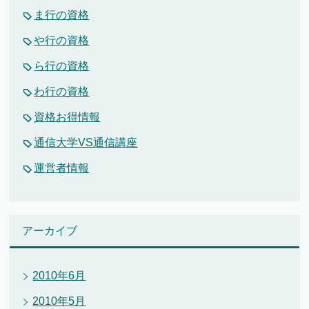
ま行の資格
や行の資格
ら行の資格
わ行の資格
資格お得情報
通信大学VS通信講座
運営者情報
アーカイブ
2010年6月
2010年5月