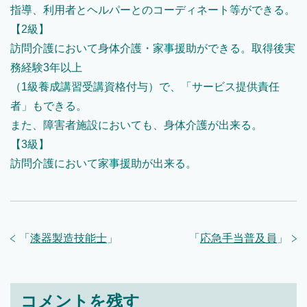
指導、利用者とヘルパーとのコーディネート等ができる。
【2級】
訪問介護において身体介護・家事援助ができる。取得後実
務経験3年以上
（1級養成講習受講資格付与）で、「サービス提供責任
者」もできる。
また、障害者施設においても、身体介護が出来る。
【3級】
訪問介護において家事援助が出来る。
「
漆器製造技能士
」
「
応急手当普及員
」
コメントを残す