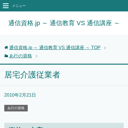
メニュー
通信資格.jp ～ 通信教育 VS 通信講座 ～
通信資格.jp ～ 通信教育 VS 通信講座 ～
TOP
あ行の資格
居宅介護従業者
2010年2月21日
あ行の資格