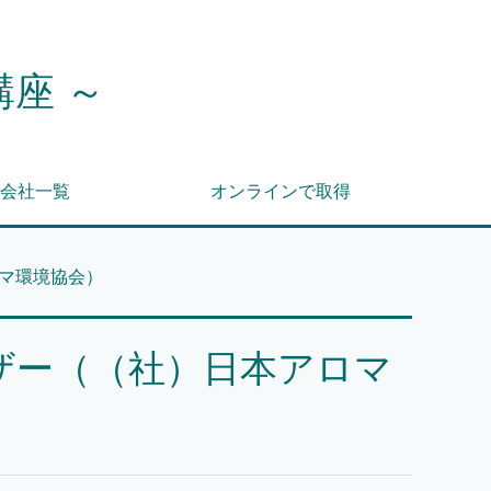
講座 ～
会社一覧
オンラインで取得
マ環境協会）
ザー（（社）日本アロマ