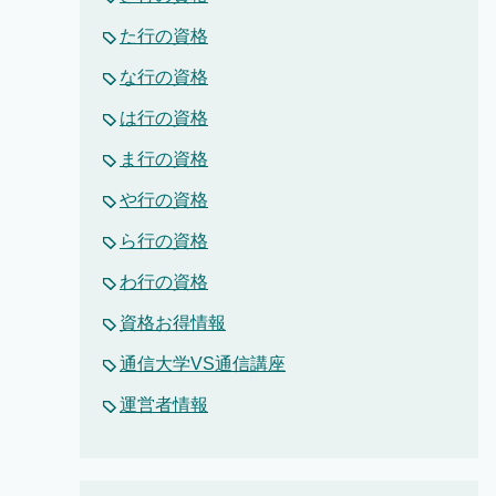
た行の資格
な行の資格
は行の資格
ま行の資格
や行の資格
ら行の資格
わ行の資格
資格お得情報
通信大学VS通信講座
運営者情報