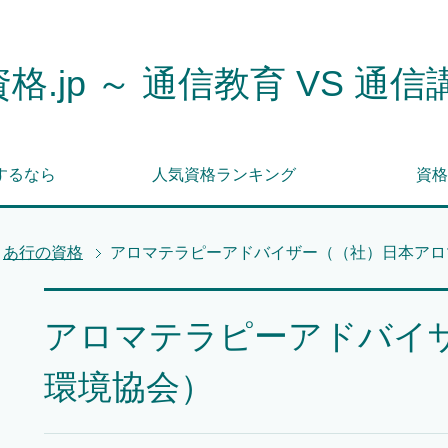
格.jp ～ 通信教育 VS 通信
するなら
人気資格ランキング
資格
あ行の資格
アロマテラピーアドバイザー（（社）日本アロ
アロマテラピーアドバイ
環境協会）