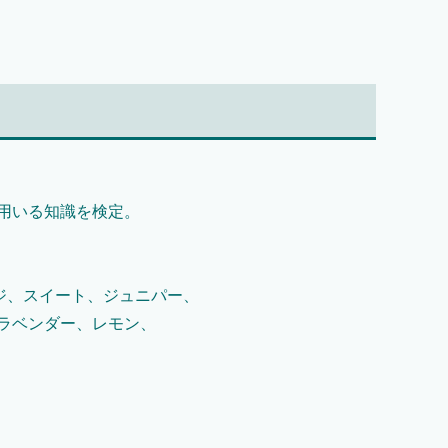
用いる知識を検定。
ジ、スイート、ジュニパー、
ラベンダー、レモン、