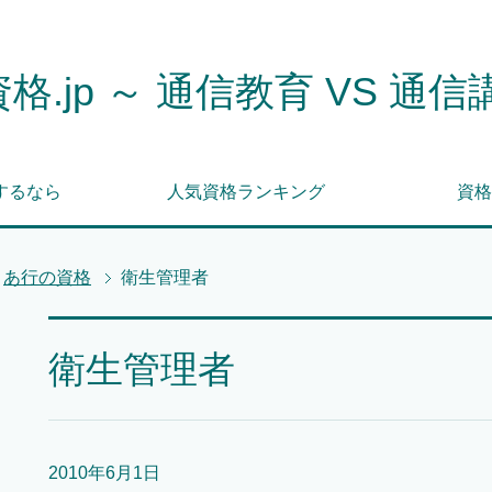
格.jp ～ 通信教育 VS 通信
するなら
人気資格ランキング
資格
あ行の資格
衛生管理者
衛生管理者
2010年6月1日