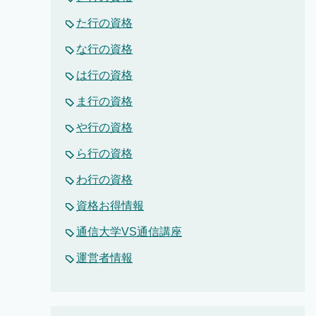
た行の資格
な行の資格
は行の資格
ま行の資格
や行の資格
ら行の資格
わ行の資格
資格お得情報
通信大学VS通信講座
運営者情報