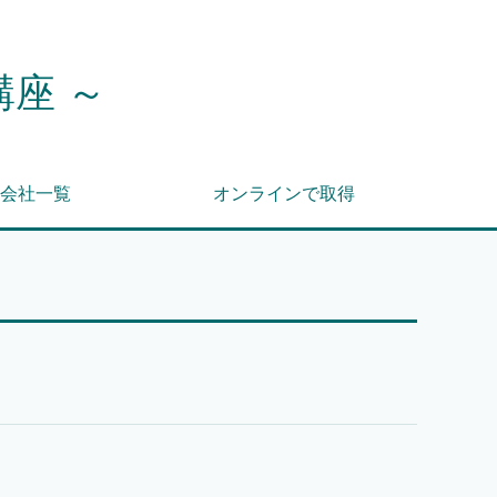
講座 ～
会社一覧
オンラインで取得