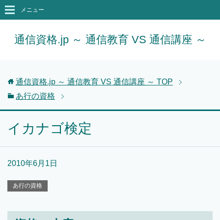
メニュー
通信資格.jp ～ 通信教育 VS 通信講座 ～
通信資格.jp ～ 通信教育 VS 通信講座 ～
TOP
あ行の資格
イカナゴ検定
2010年6月1日
あ行の資格