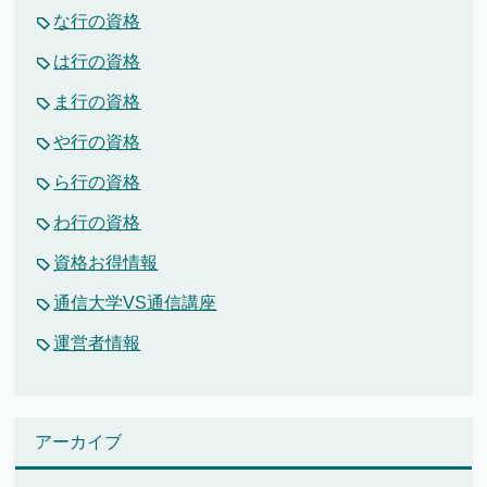
な行の資格
は行の資格
ま行の資格
や行の資格
ら行の資格
わ行の資格
資格お得情報
通信大学VS通信講座
運営者情報
アーカイブ