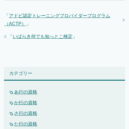
「
アドビ認定トレーニングプロバイダープログラム
（ACTP）
」
「
いばらき何でも知っとこ検定
」
カテゴリー
あ行の資格
か行の資格
さ行の資格
た行の資格