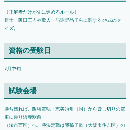
〔正解者だけが先に進めるルール〕
棋士・阪田三吉や歌人・与謝野晶子らに関する○×式のク
イズ。
資格の受験日
7月中旬
試験会場
勝ち残れば、阪堺電軌・恵美須町（同）から貸し切りの電
車に乗り浜寺駅前
（堺市西区）へ。勝決定戦は我孫子道（大阪市住吉区）の