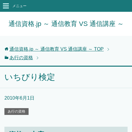
メニュー
通信資格.jp ～ 通信教育 VS 通信講座 ～
通信資格.jp ～ 通信教育 VS 通信講座 ～
TOP
あ行の資格
いちびり検定
2010年6月1日
あ行の資格