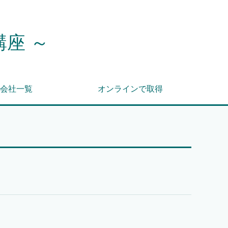
講座 ～
会社一覧
オンラインで取得