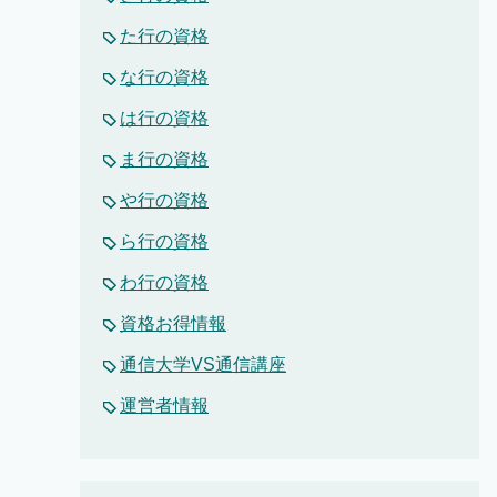
た行の資格
な行の資格
は行の資格
ま行の資格
や行の資格
ら行の資格
わ行の資格
資格お得情報
通信大学VS通信講座
運営者情報