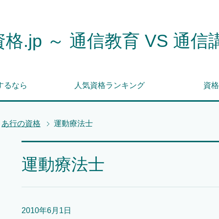
格.jp ～ 通信教育 VS 通信
するなら
人気資格ランキング
資格
あ行の資格
運動療法士
運動療法士
2010年6月1日