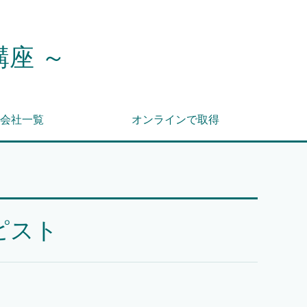
講座 ～
会社一覧
オンラインで取得
ピスト