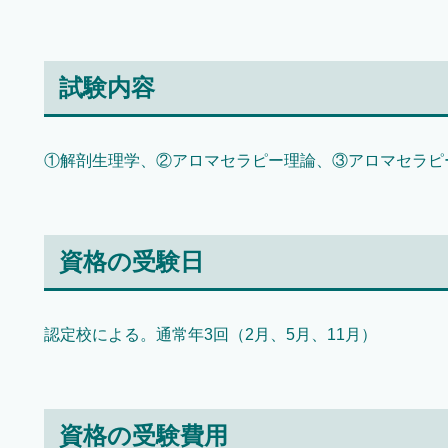
試験内容
①解剖生理学、②アロマセラピー理論、③アロマセラピ
資格の受験日
認定校による。通常年3回（2月、5月、11月）
資格の受験費用