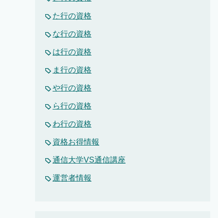
た行の資格
な行の資格
は行の資格
ま行の資格
や行の資格
ら行の資格
わ行の資格
資格お得情報
通信大学VS通信講座
運営者情報