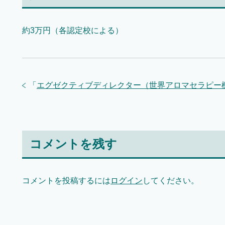
約3万円（各認定校による）
「
エグゼクティブディレクター（世界アロマセラピー機
コメントを残す
コメントを投稿するには
ログイン
してください。