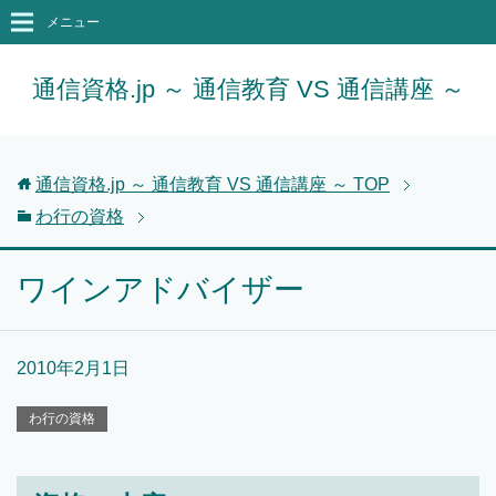
メニュー
通信資格.jp ～ 通信教育 VS 通信講座 ～
通信資格.jp ～ 通信教育 VS 通信講座 ～
TOP
わ行の資格
ワインアドバイザー
2010年2月1日
わ行の資格