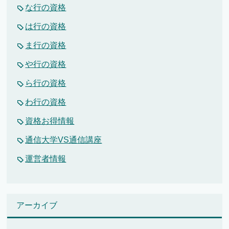
な行の資格
は行の資格
ま行の資格
や行の資格
ら行の資格
わ行の資格
資格お得情報
通信大学VS通信講座
運営者情報
アーカイブ