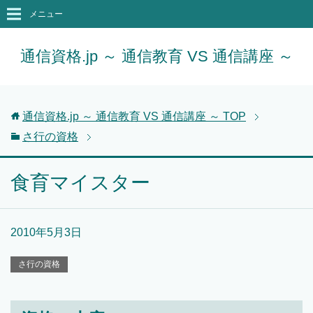
メニュー
通信資格.jp ～ 通信教育 VS 通信講座 ～
通信資格.jp ～ 通信教育 VS 通信講座 ～
TOP
さ行の資格
食育マイスター
2010年5月3日
さ行の資格