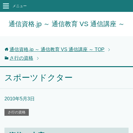
メニュー
通信資格.jp ～ 通信教育 VS 通信講座 ～
通信資格.jp ～ 通信教育 VS 通信講座 ～
TOP
さ行の資格
スポーツドクター
2010年5月3日
さ行の資格