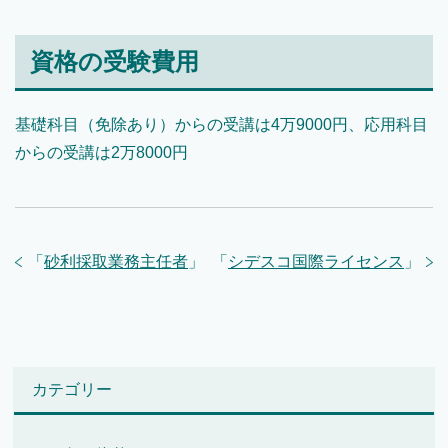
資格の受験費用
基礎科目（免除あり）からの受講は4万9000円、応用科目
からの受講は2万8000円
「
砂利採取業務主任者
」
「
シデスコ国際ライセンス
」
カテゴリー