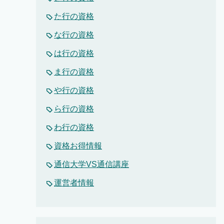
た行の資格
な行の資格
は行の資格
ま行の資格
や行の資格
ら行の資格
わ行の資格
資格お得情報
通信大学VS通信講座
運営者情報