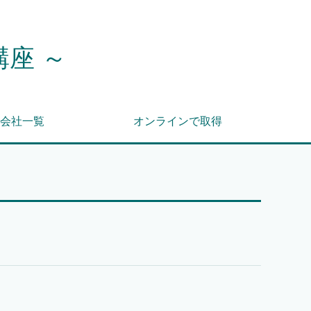
講座 ～
会社一覧
オンラインで取得