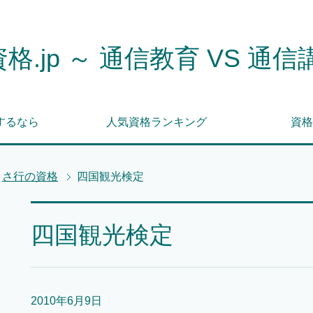
格.jp ～ 通信教育 VS 通信
するなら
人気資格ランキング
資格
さ行の資格
四国観光検定
四国観光検定
2010年6月9日