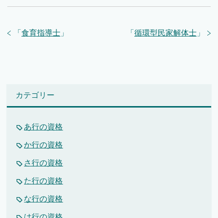
「
食育指導士
」
「
循環型民家解体士
」
カテゴリー
あ行の資格
か行の資格
さ行の資格
た行の資格
な行の資格
は行の資格