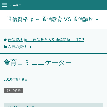
メニュー
通信資格.jp ～ 通信教育 VS 通信講座 ～
通信資格.jp ～ 通信教育 VS 通信講座 ～
TOP
さ行の資格
食育コミュニケーター
2010年6月9日
さ行の資格