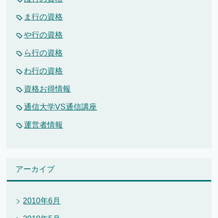
ま行の資格
や行の資格
ら行の資格
わ行の資格
資格お得情報
通信大学VS通信講座
運営者情報
アーカイブ
2010年6月