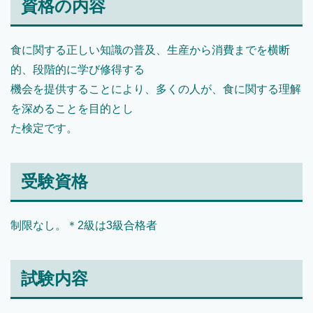
資格の内容
食に関する正しい知識の普及、生産から消費までを横断
的、段階的に学び修得する
機会を提供することにより、多くの人が、食に関する理解
を深めることを目的とし
た検定です。
受験資格
制限なし。＊2級は3級合格者
試験内容