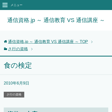
メニュー
通信資格.jp ～ 通信教育 VS 通信講座 ～
通信資格.jp ～ 通信教育 VS 通信講座 ～
TOP
さ行の資格
食の検定
2010年6月9日
さ行の資格