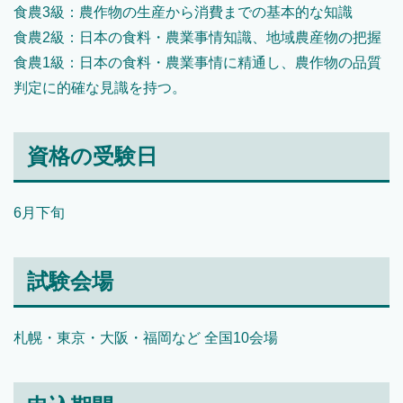
食農3級：農作物の生産から消費までの基本的な知識
食農2級：日本の食料・農業事情知識、地域農産物の把握
食農1級：日本の食料・農業事情に精通し、農作物の品質
判定に的確な見識を持つ。
資格の受験日
6月下旬
試験会場
札幌・東京・大阪・福岡など 全国10会場