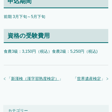
申込期間
前期 3月下旬～5月下旬
資格の受験費用
食農3級：3,150円（税込）食農2級：5,250円（税込)
「
新漢検（漢字習熟度検定）
」
「
世界遺産検定
」
カテゴリー