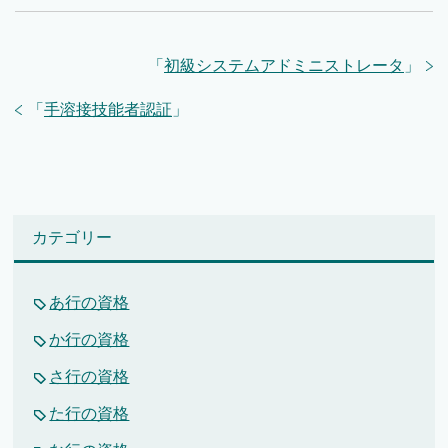
「
初級システムアドミニストレータ
」
「
手溶接技能者認証
」
カテゴリー
あ行の資格
か行の資格
さ行の資格
た行の資格