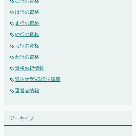
な行の資格
は行の資格
ま行の資格
や行の資格
ら行の資格
わ行の資格
資格お得情報
通信大学VS通信講座
運営者情報
アーカイブ