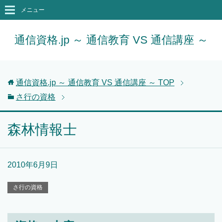
メニュー
通信資格.jp ～ 通信教育 VS 通信講座 ～
通信資格.jp ～ 通信教育 VS 通信講座 ～
TOP
さ行の資格
森林情報士
2010年6月9日
さ行の資格