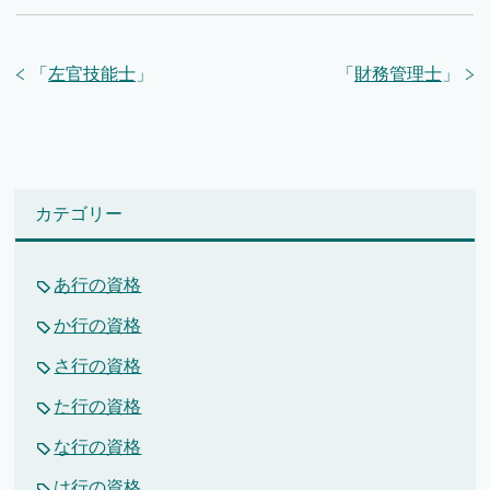
「
左官技能士
」
「
財務管理士
」
カテゴリー
あ行の資格
か行の資格
さ行の資格
た行の資格
な行の資格
は行の資格