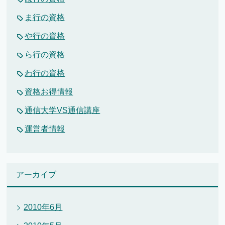
ま行の資格
や行の資格
ら行の資格
わ行の資格
資格お得情報
通信大学VS通信講座
運営者情報
アーカイブ
2010年6月