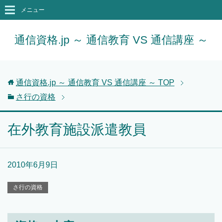
メニュー
通信資格.jp ～ 通信教育 VS 通信講座 ～
通信資格.jp ～ 通信教育 VS 通信講座 ～
TOP
さ行の資格
在外教育施設派遣教員
2010年6月9日
さ行の資格